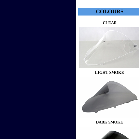
COLOURS
CLEAR
LIGHT SMOKE
DARK SMOKE