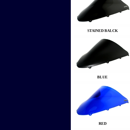
STAINED BALCK
BLUE
RED