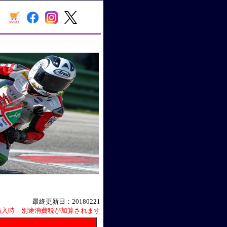
最終更新日：20180221
購入時 別途消費税が加算されます