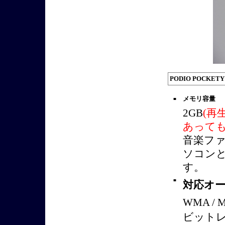
PODIO POCKET
メモリ容量
■
2GB
(再
あっても
音楽ファ
ソコンと
す。
■
対応オ
WMA 
ビットレ