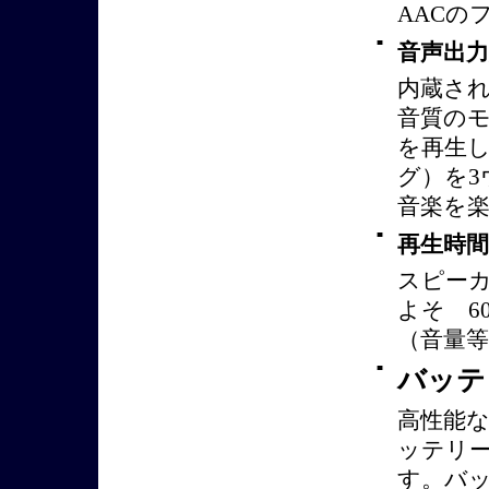
AACの
■
音声出力
内蔵され
音質のモ
を再生し
グ）を
音楽を
■
再生時間
スピー
よそ 6
（音量
■
バッテ
高性能
ッテリ
す。バ