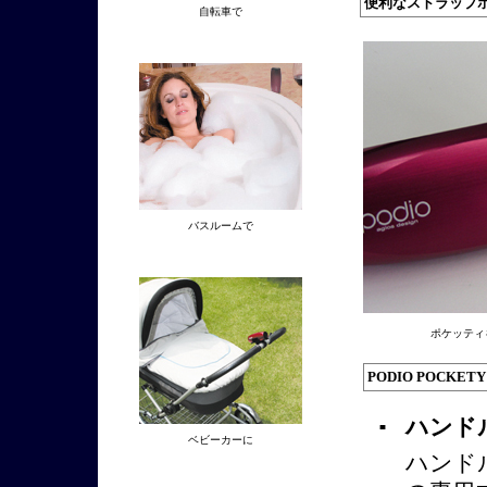
便利なストラップ
自転車で
バスルームで
ポケッティ
PODIO POCKET
ハンド
■
ベビーカーに
ハンド