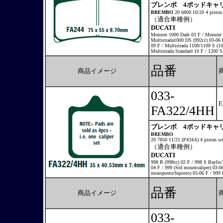
ブレンボ 4ポッドキャリ
BREMBO
20 6800 10/20 4 piston 
（適合車種例）
DUCATI
Monster 1000 Dark 03 F / Monster 
Multistrada1000 DS (992cc) 03-06 
09 F / Multistrada 1100/1100 S (1
Multistrada Standard 10 F / 1200 S
品番
商品イメージ
033-
FA322/4HH
ブレンボ 4ポッドキャリ
BREMBO
20 7850 11/21 (P434A) 4 piston wir
（適合車種例）
DUCATI
998 R (998cc) 02 F / 998 S Baylis/
04 F / 999 (Std mountcaliper) 03-06
monoposto/biposto) 05-06 F / 999 
品番
商品イメージ
033-