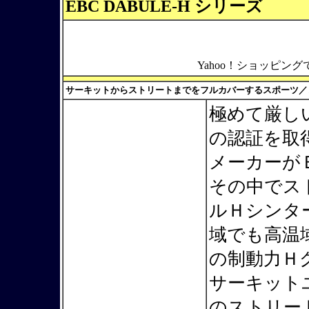
EBC DABULE-H シリーズ
Yahoo！ショッピン
サーキットからストリートまでをフルカバーするスポーツ／
極めて厳しい
の認証を取
メーカーが
その中でス
ルＨシンタ
域でも高温
の制動力Ｈ
サーキット
のストリー