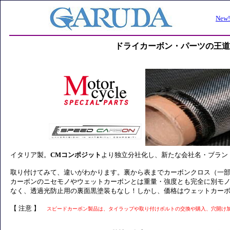
ドライカーボン・パーツの王道。S
イタリア製。
CMコンポジット
より独立分社化し、新たな会社名・ブラン
取り付けてみて、違いがわかります。裏から表までカーボンクロス（一部
カーボンのニセモノやウェットカーボンとは重量・強度とも完全に別モ
なく、透過光防止用の裏面黒塗装もなし！しかし、価格はウェットカー
【 注意 】
スピードカーボン製品は、タイラップや取り付けボルトの交換や購入、穴開け