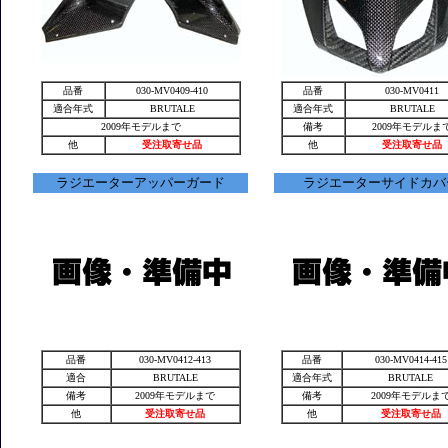
品番
030-MV0409-410
品番
030-MV0411
適合年式
BRUTALE
適合年式
BRUTALE
2009年モデルまで
備考
2009年モデルま
他
受注取寄せ品
他
受注取寄せ品
ラジエーターアッパーガード
ラジエーターサイドカバ
品番
030-MV0412-413
品番
030-MV0414-415
適合
BRUTALE
適合年式
BRUTALE
備考
2009年モデルまで
備考
2009年モデルま
他
受注取寄せ品
他
受注取寄せ品