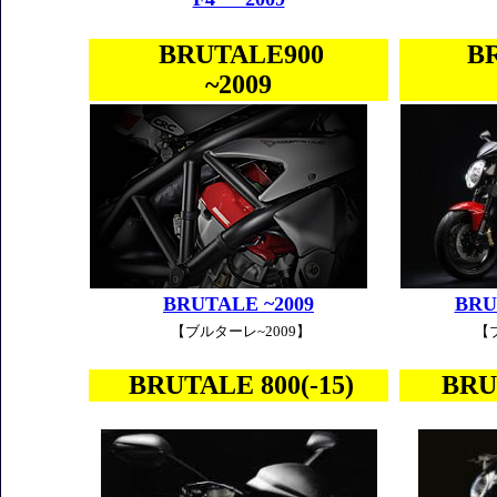
BRUTALE900
B
~2009
BRUTALE ~2009
BRU
【ブルターレ~2009】
【
BRUTALE 800(-15)
BRU