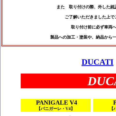
また 取り付けの際、外した
純
ご了解いただきました上で
取り付け前に必ず車両
製品への加工・塗装や、納品から
DUCATI
DUC
PANIGALE V4
【パニガーレ・V4】
【