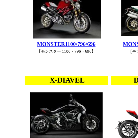
MONSTER1100/796/696
MONS
【モンスター 1100・796・696】
【モン
X-DIAVEL
D