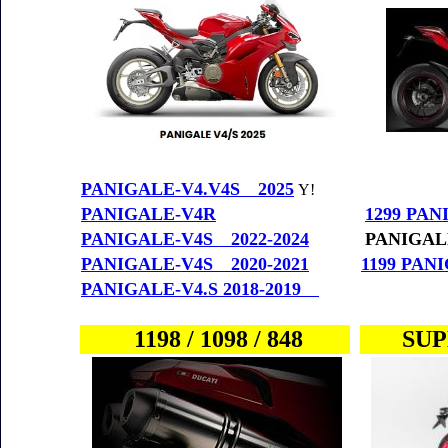
PANIGALE-V4.V4S 2025
Y!
PANIGALE-V4R
1299 PA
PANIGALE-V4S 2022-2024
PANIGALE
PANIGALE-V4S 2020-2021
1199 PAN
PANIGALE-V4.S 2018-2019
1198 / 1098 / 848
SUP