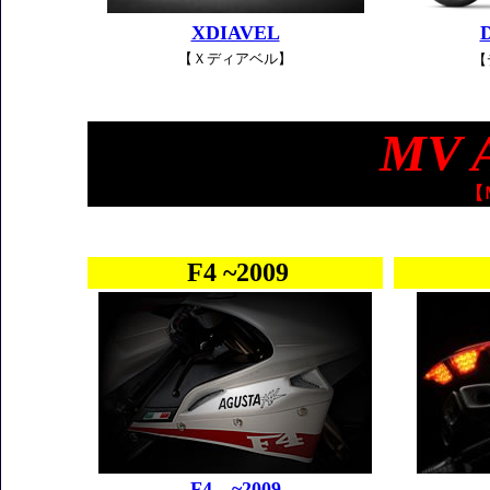
XDIAVEL
【Ｘディアベル】
【
MV 
【
F4 ~2009
F4 ~2009