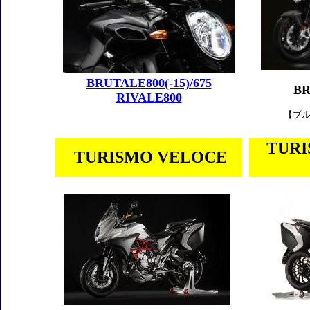
BRUTALE800(-15)/675
BR
RIVALE800
【ブル
TUR
TURISMO VELOCE