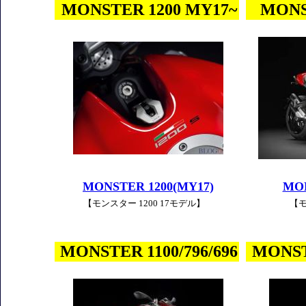
MONSTER 1200 MY17~
MONST
MONSTER 1200(MY17)
MON
【モンスター 1200 17モデル】
【モ
MONSTER 1100/796/696
MONST